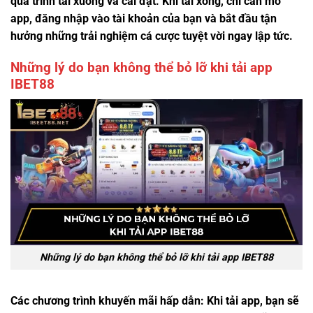
quá trình tải xuống và cài đặt. Khi tải xong, chỉ cần mở
app, đăng nhập vào tài khoản của bạn và bắt đầu tận
hưởng những trải nghiệm cá cược tuyệt vời ngay lập tức.
Những lý do bạn không thể bỏ lỡ khi tải app
IBET88
Những lý do bạn không thể bỏ lỡ khi tải app IBET88
Các chương trình khuyến mãi hấp dẫn: Khi tải app, bạn sẽ