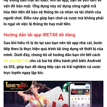
Hệ thống bảo mật an toàn: Khi tải app, bạn sẽ yên tâm về
vấn đề bảo mật. Ứng dụng này sử dụng công nghệ mã
hóa tiên tiến để bảo vệ thông tin cá nhân và tài chính của
người chơi. Điều này giúp bạn chơi cá cược mà không phải
lo ngại về việc lộ thông tin hay mất tiền.
Hướng dẫn tải app IBET88 dễ dàng
Sau khi hiểu rõ lý do tại sao bạn nên tải app nhà cái, bước
tiếp theo là thực hiện quá trình tải ứng dụng về thiết bị của
mình. Dưới đây, chúng tôi sẽ hướng dẫn bạn chi tiết cách
tải app IBET88
cho cả hai hệ điều hành phổ biến Android
và iOS, giúp bạn dễ dàng tiếp cận và trải nghiệm cá cược
trực tuyến ngay lập tức.