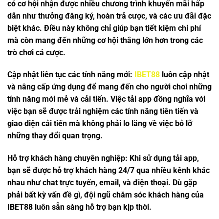
có cơ hội nhận được nhiều chương trình khuyến mãi hấp
dẫn như thưởng đăng ký, hoàn trả cược, và các ưu đãi đặc
biệt khác. Điều này không chỉ giúp bạn tiết kiệm chi phí
mà còn mang đến những cơ hội thắng lớn hơn trong các
trò chơi cá cược.
Cập nhật liên tục các tính năng mới:
IBET88
luôn cập nhật
và nâng cấp ứng dụng để mang đến cho người chơi những
tính năng mới mẻ và cải tiến. Việc tải app đồng nghĩa với
việc bạn sẽ được trải nghiệm các tính năng tiên tiến và
giao diện cải tiến mà không phải lo lắng về việc bỏ lỡ
những thay đổi quan trọng.
Hỗ trợ khách hàng chuyên nghiệp: Khi sử dụng tải app,
bạn sẽ được hỗ trợ khách hàng 24/7 qua nhiều kênh khác
nhau như chat trực tuyến, email, và điện thoại. Dù gặp
phải bất kỳ vấn đề gì, đội ngũ chăm sóc khách hàng của
IBET88 luôn sẵn sàng hỗ trợ bạn kịp thời.