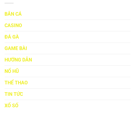
Bỏ
Hay
Qua
–
Cho
BẮN CÁ
Bí
Ngư
Quyết
Thủ
CASINO
Tăng
Cơ
Hội
ĐÁ GÀ
Trúng
Lớn
GAME BÀI
IBET88
HƯỚNG DẪN
NỔ HŨ
THỂ THAO
TIN TỨC
XỔ SỐ