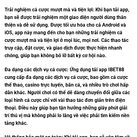
Trải nghiệm cá cược mượt mà và tiện lợi: Khi bạn tải app,
bạn sẽ được trải nghiệm một giao diện người dùng thân
thiện và dễ sử dụng. Được tối ưu hóa cho cả Android và
iOS, app này mang đến cho bạn những trải nghiệm cá
cược mượt mà và tiện lợi ở mọi lúc, mọi nơi. Các thao tác
truy cập, đặt cược, và giao dịch được thực hiện nhanh
chóng, giúp bạn không bỏ lỡ bất kỳ cơ hội nào.
Đa dạng các dịch vụ cá cược: Ứng dụng
tải app IBET88
cung cấp đa dạng các dịch vụ cá cược, bao gồm cá cược
thể thao, casino trực tuyến, bắn cá, và nhiều trò chơi hấp
dẫn khác. Người chơi có thể dễ dàng chuyển đổi giữa các
loại hình cá cược chỉ với vài thao tác đơn giản trên điện
thoại. Điều này giúp bạn tận hưởng những giây phút giải
trí thú vị mà không phải lo lắng về việc phải tìm kiếm nền
tảng khác.