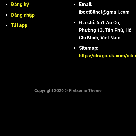
Đăng ký
Email:
ibeet88net@gmail.com
Đăng nhập
Địa chỉ: 651 Âu Cơ,
Tải app
Phường 13, Tân Phú, Hồ
Chí Minh, Việt Nam
Sitemap:
https://drago.uk.com/sit
Copyright 2026 ©
Flatsome Theme